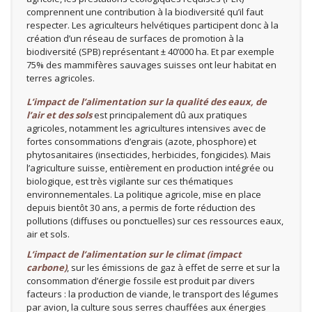
comprennent une contribution à la biodiversité qu’il faut
respecter. Les agriculteurs helvétiques participent donc à la
création d’un réseau de surfaces de promotion à la
biodiversité (SPB) représentant ± 40’000 ha. Et par exemple
75% des mammifères sauvages suisses ont leur habitat en
terres agricoles.
L’impact de l’alimentation sur la qualité des eaux, de
l’air et des sols
est principalement dû aux pratiques
agricoles, notamment les agricultures intensives avec de
fortes consommations d’engrais (azote, phosphore) et
phytosanitaires (insecticides, herbicides, fongicides). Mais
l’agriculture suisse, entièrement en production intégrée ou
biologique, est très vigilante sur ces thématiques
environnementales. La politique agricole, mise en place
depuis bientôt 30 ans, a permis de forte réduction des
pollutions (diffuses ou ponctuelles) sur ces ressources eaux,
air et sols.
L’impact de l’alimentation sur le climat (impact
carbone)
, sur les émissions de gaz à effet de serre et sur la
consommation d’énergie fossile est produit par divers
facteurs : la production de viande, le transport des légumes
par avion, la culture sous serres chauffées aux énergies