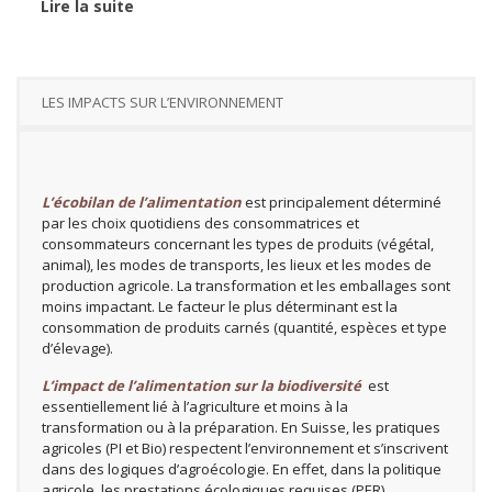
Lire la suite
LES IMPACTS SUR L’ENVIRONNEMENT
L’écobilan de l’alimentation
est principalement déterminé
par les choix quotidiens des consommatrices et
consommateurs concernant les types de produits (végétal,
animal), les modes de transports, les lieux et les modes de
production agricole. La transformation et les emballages sont
moins impactant. Le facteur le plus déterminant est la
consommation de produits carnés (quantité, espèces et type
d’élevage).
L’impact de l’alimentation sur la biodiversité
est
essentiellement lié à l’agriculture et moins à la
transformation ou à la préparation. En Suisse, les pratiques
agricoles (PI et Bio) respectent l’environnement et s’inscrivent
dans des logiques d’agroécologie. En effet, dans la politique
agricole, les prestations écologiques requises (PER)