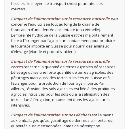
fossiles, le moyen de transport choisi pour faire ses
courses.
L’impact de l’alimentation sur la ressource naturelle eau
concerne l’eau utilisée tout au long de la chaîne de
fabrication d’une denrée alimentaire (eau virtuelle).
L’empreinte hydrique de la Suisse est très majoritairement
faite à l’étranger par l’agriculture, notamment pour produire
le fourrage importé en Suisse pour nourrir des animaux
d’élevage (viande et produits laitiers).
L’impact de l’alimentation sur la ressource naturelle
terres
concerne la quantité de terres agricoles nécessaires.
L’élevage utilise une forte quantité de terres agricoles, des
pâturages mais aussi des terres cultivées en Suisse et à
l’étranger pour la production de fourrage importé. Par
ailleurs, l’érosion des sols agricoles est liée à des pratiques
agricoles intrusives pour les sols ou à la salinisation des
terres due à l’irrigation, notamment dans les agricultures
intensives.
L’impact de l’alimentation sur nos déchets
est lié moins
aux emballages qu’au gaspillage de denrées alimentaires,
quantités surdimensionnées, dates de péremption